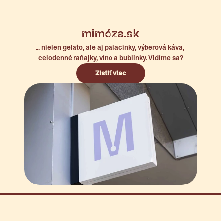
mimóza.sk
... nielen gelato, ale aj palacinky, výberová káva, 
celodenné raňajky, víno a bublinky. Vidíme sa?
Zistiť viac