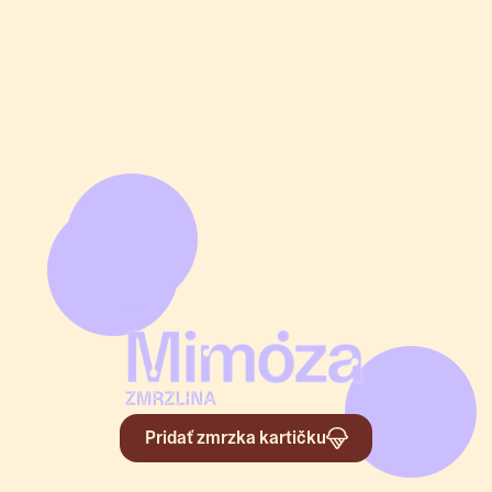
Pridať zmrzka kartičku